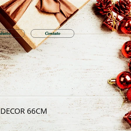
dutos
Contato
 DECOR 66CM