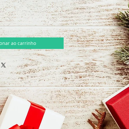
ionar ao carrinho