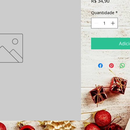
Preço
R$ 34,90
Quantidade
*
Adic