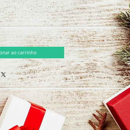
ionar ao carrinho