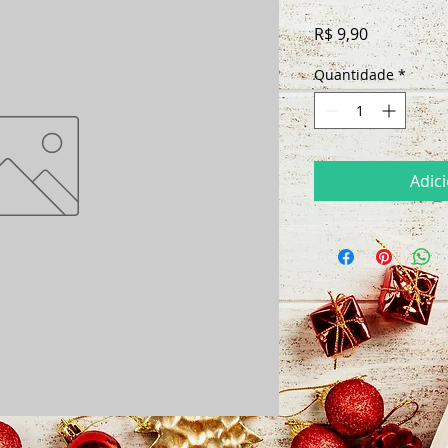
Preço
R$ 9,90
Quantidade
*
Adic