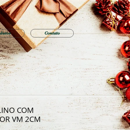
dutos
Contato
LINO COM
LOR VM 2CM