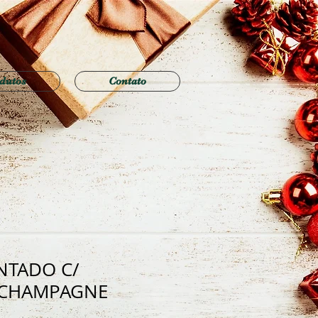
dutos
Contato
NTADO C/
 CHAMPAGNE