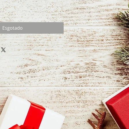
Esgotado