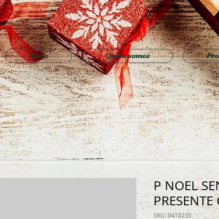
Início
Quem somos
Pro
P NOEL SE
PRESENTE
SKU: 0410235