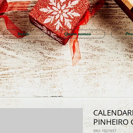
Início
Quem somos
Pro
CALENDAR
PINHEIRO 
SKU: 1021657