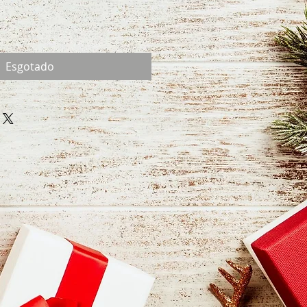
Esgotado