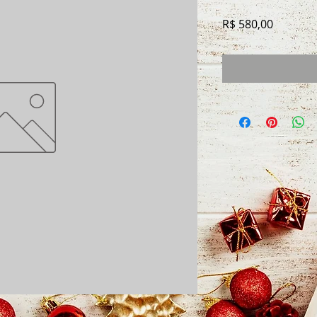
Preço
R$ 580,00