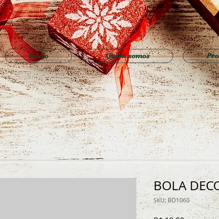
Início
Quem somos
Pro
BOLA DEC
SKU: BD1060