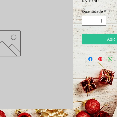
Preço
R$ 19,90
Quantidade
*
Adic