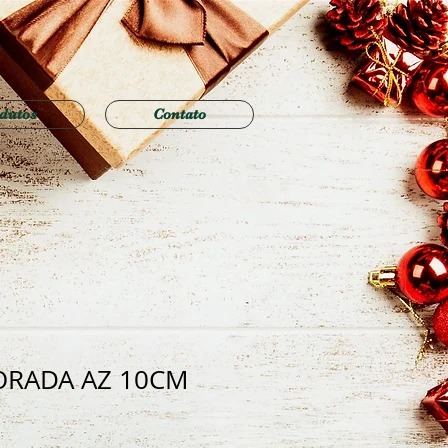
dutos
Contato
ORADA AZ 10CM