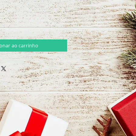
ionar ao carrinho