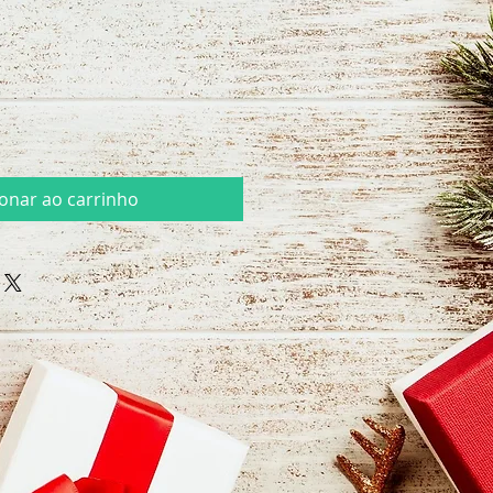
ionar ao carrinho