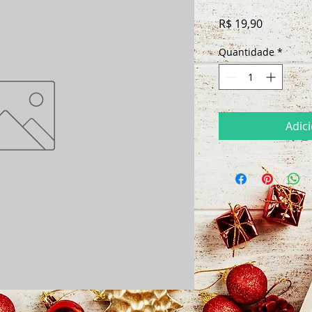
Preço
R$ 19,90
Quantidade
*
Adic