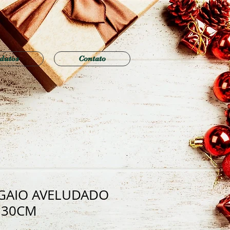
dutos
Contato
AGAIO AVELUDADO
 30CM