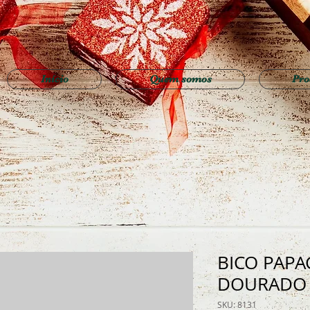
Início
Quem somos
Pro
BICO PAP
DOURADO
SKU: 8131