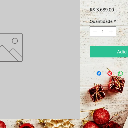
Preço
R$ 3.689,00
Quantidade
*
Adic