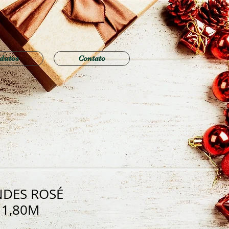
dutos
Contato
NDES ROSÉ
 1,80M