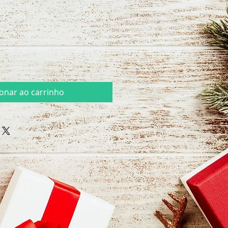
ionar ao carrinho