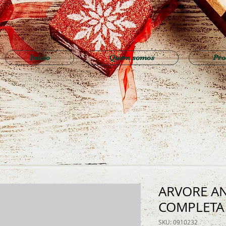
Início
Quem somos
Pro
ARVORE A
COMPLETA
SKU: 0910232