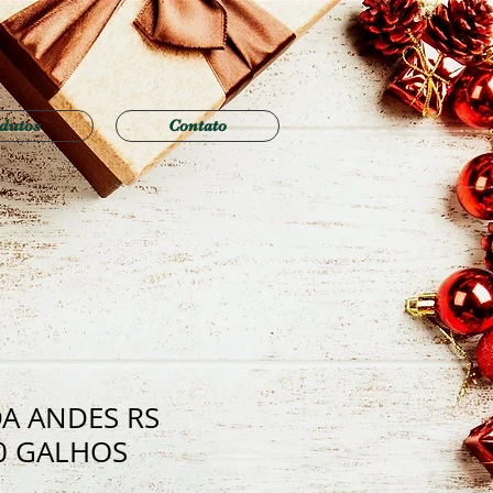
dutos
Contato
A ANDES RS
0 GALHOS