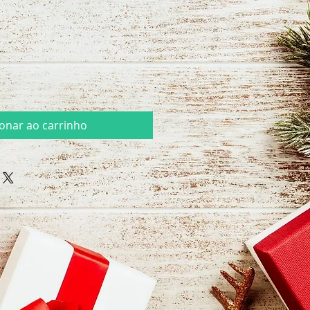
ionar ao carrinho