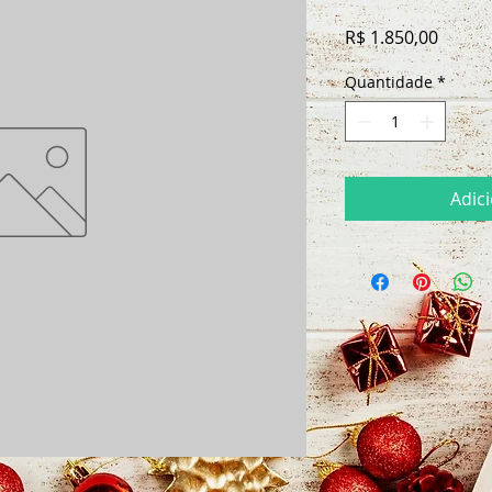
Preço
R$ 1.850,00
Quantidade
*
Adic