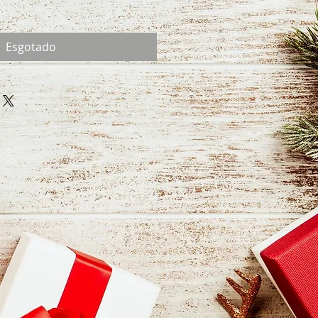
Esgotado