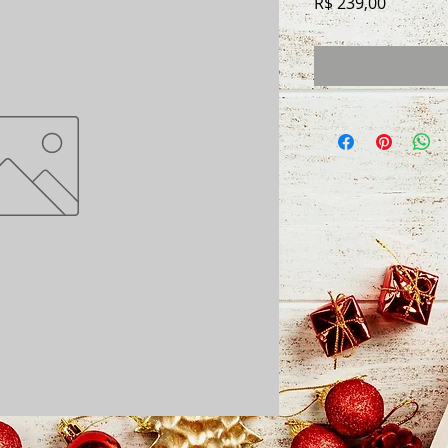
Preço
R$ 239,00