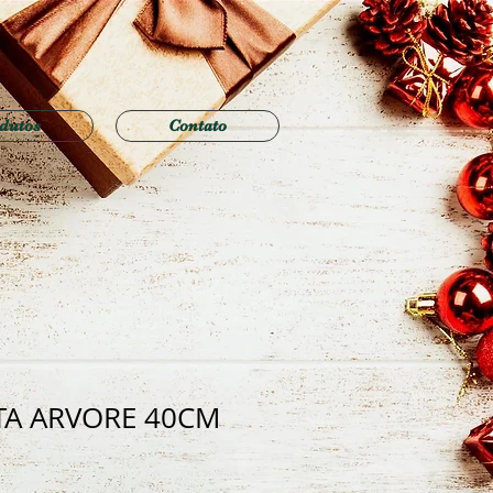
dutos
Contato
TA ARVORE 40CM